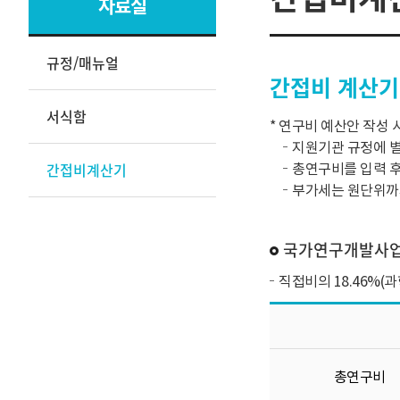
자료실
규정/매뉴얼
간접비 계산기
서식함
* 연구비 예산안 작성
지원기관 규정에 별
간접비계산기
총연구비를 입력 후
부가세는 원단위까
국가연구개발사
직접비의 18.46%
총연구비