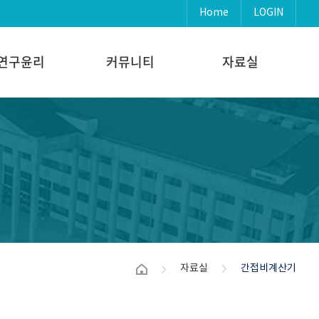
Home
LOGIN
연구윤리
커뮤니티
자료실
자료실
간접비계산기