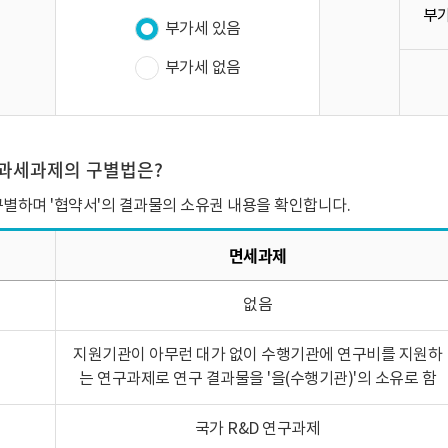
부가
부가세 있음
부가세 없음
와 과세과제의 구별법은?
 구별하며 '협약서'의 결과물의 소유권 내용을 확인합니다.
면세과제
없음
지원기관이 아무런 대가 없이 수행기관에 연구비를 지원하
는 연구과제로 연구 결과물을 '을(수행기관)'의 소유로 함
국가 R&D 연구과제