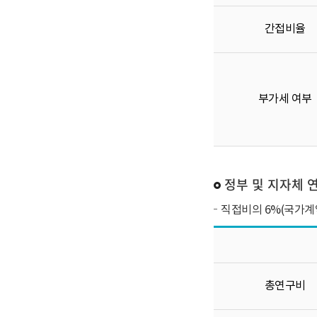
간접비율
부가세 여부
정부 및 지자체 
직접비의 6%(국가계
총연구비