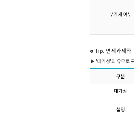
부가세 여부
Tip. 면세과제
▶ '대가성'의 유무로
구분
대가성
설명