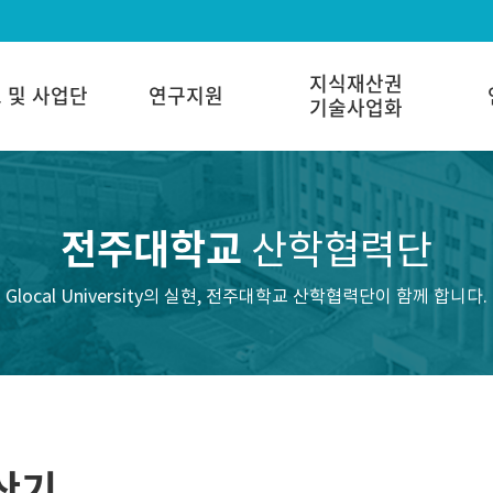
지식재산권
 및 사업단
연구지원
기술사업화
전주대학교
산학협력단
Glocal University의 실현, 전주대학교 산학협력단이 함께 합니다.
산기