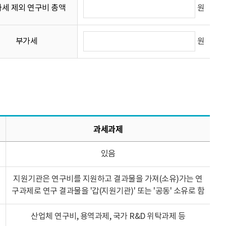
원
세 제외 연구비 총액
원
부가세
과세과제
있음
지원기관은 연구비를 지원하고 결과물을 가져(소유)가는 연
구과제로 연구 결과물을 '갑(지원기관)' 또는 '공동' 소유로 함
산업체 연구비, 용역과제, 국가 R&D 위탁과제 등