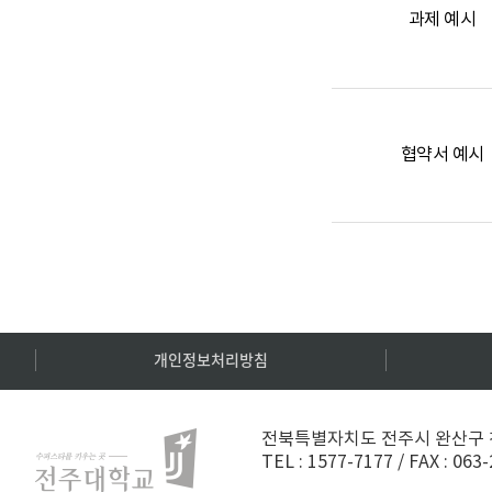
과제 예시
협약서 예시
개인정보처리방침
전북특별자치도 전주시 완산구 천
TEL :
1577-7177
/
FAX : 063