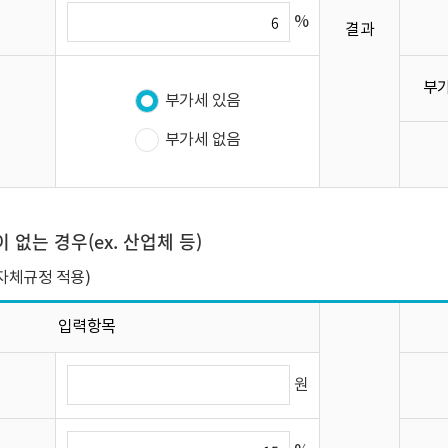
%
결과
부가
부가세 있음
부가세 없음
없는 경우(ex. 산업체 등)
자체규정 적용)
입력항목
원