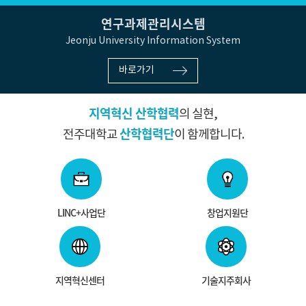
연구과제관리시스템
Jeonju University Information System
바로가기
지역혁신 산학협력
의 실현,
산학협력단
전주대학교
이 함께합니다.
LINC+사업단
창업지원단
지역혁신센터
기술지주회사