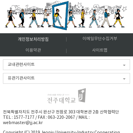
개인정보처리방침
이메일무단수집거부
이용약관
사이트맵
교내관련사이트
유관기관사이트
전북특별자치도 전주시 완산구 천잠로 303 대학본관 2층 산학협력단
TEL :
1577-7177
/
FAX : 063-220-2067
/
MAIL :
webmaster@jj.ac.kr
Copyright (C) 2019 Jeonju University-Industry Cooperation