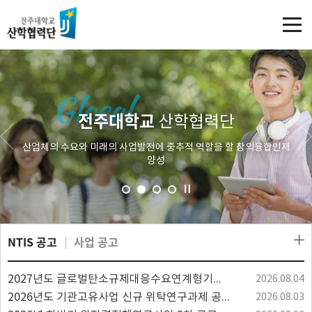
전주대학교
산학협력단
산업체의 수요와 미래의 사업발전에 중추적 역할을 할 창의융합인재
양성
NTIS 공고
사업 공고
2027년도 글로벌탄소규제대응수요연계형기술개발사업 기술수요조사 공고
2026.08.04
2026년도 기관고유사업 신규 위탁연구과제 공고(~8.17.)
2026.08.03