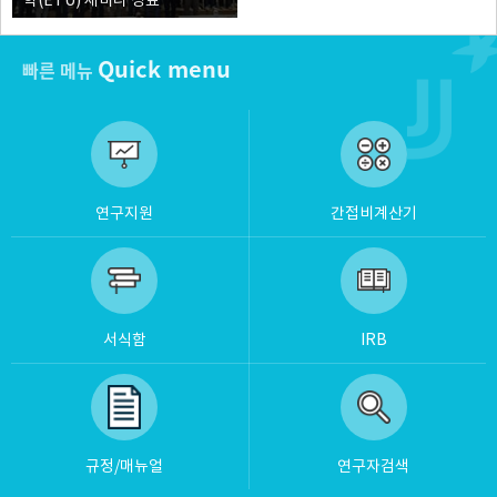
학(ETU) 세미나 성료
Quick menu
빠른 메뉴
연구지원
간접비계산기
서식함
IRB
규정/매뉴얼
연구자검색